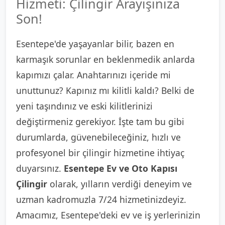
Hizmeti: Çilingir Arayışınıza
Son!
Esentepe'de yaşayanlar bilir, bazen en
karmaşık sorunlar en beklenmedik anlarda
kapımızı çalar. Anahtarınızı içeride mi
unuttunuz? Kapınız mı kilitli kaldı? Belki de
yeni taşındınız ve eski kilitlerinizi
değiştirmeniz gerekiyor. İşte tam bu gibi
durumlarda, güvenebileceğiniz, hızlı ve
profesyonel bir çilingir hizmetine ihtiyaç
duyarsınız.
Esentepe Ev ve Oto Kapısı
Çilingir
olarak, yılların verdiği deneyim ve
uzman kadromuzla 7/24 hizmetinizdeyiz.
Amacımız, Esentepe'deki ev ve iş yerlerinizin