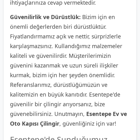
ihtiyaçlarınıza cevap vermektedir.
Güvenilirlik ve Dürüstlük:
Bizim için en
önemli değerlerden biri dürüstlüktür.
Fiyatlandırmamız açık ve nettir, sürprizlerle
karşılaşmazsınız. Kullandığımız malzemeler
kaliteli ve güvenilirdir. Müşterilerimizin
güvenini kazanmak ve uzun süreli ilişkiler
kurmak, bizim için her şeyden önemlidir.
Referanslarımız, dürüstlüğümüzün ve
kalitemizin en büyük kanıtıdır. Esentepe'de
güvenilir bir çilingir arıyorsanız, bize
güvenebilirsiniz. Unutmayın,
Esentepe Ev ve
Oto Kapısı Çilingir
, güvenliğiniz için var!
Esentepe'de Sunduğumuz