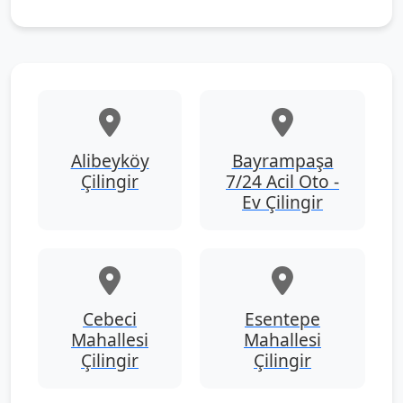
Alibeyköy
Bayrampaşa
Çilingir
7/24 Acil Oto -
Ev Çilingir
Cebeci
Esentepe
Mahallesi
Mahallesi
Çilingir
Çilingir