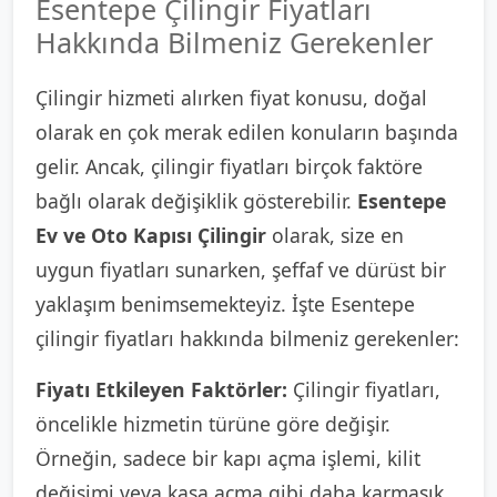
Esentepe Çilingir Fiyatları
Hakkında Bilmeniz Gerekenler
Çilingir hizmeti alırken fiyat konusu, doğal
olarak en çok merak edilen konuların başında
gelir. Ancak, çilingir fiyatları birçok faktöre
bağlı olarak değişiklik gösterebilir.
Esentepe
Ev ve Oto Kapısı Çilingir
olarak, size en
uygun fiyatları sunarken, şeffaf ve dürüst bir
yaklaşım benimsemekteyiz. İşte Esentepe
çilingir fiyatları hakkında bilmeniz gerekenler:
Fiyatı Etkileyen Faktörler:
Çilingir fiyatları,
öncelikle hizmetin türüne göre değişir.
Örneğin, sadece bir kapı açma işlemi, kilit
değişimi veya kasa açma gibi daha karmaşık