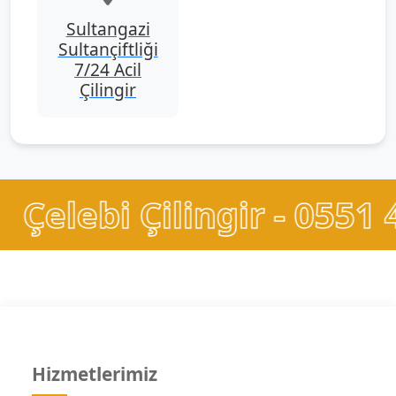
Sultangazi
Sultançiftliği
7/24 Acil
Çilingir
Çilingir - 0551 426 52 5
Hizmetlerimiz