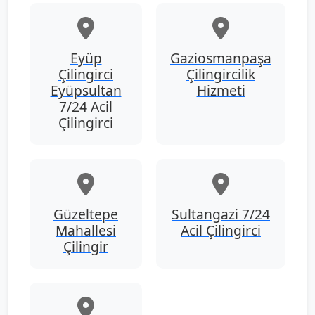
Eyüp
Gaziosmanpaşa
Çilingirci
Çilingircilik
Eyüpsultan
Hizmeti
7/24 Acil
Çilingirci
Güzeltepe
Sultangazi 7/24
Mahallesi
Acil Çilingirci
Çilingir