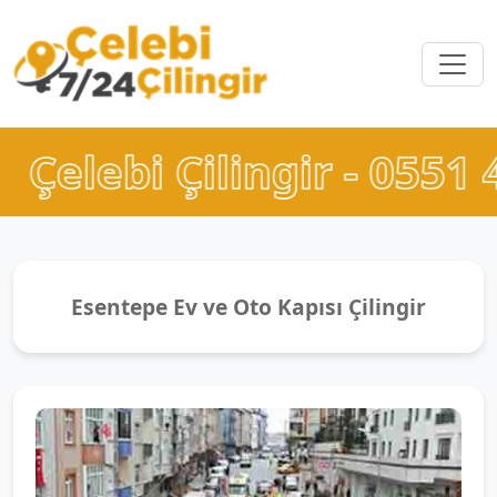
Çilingir - 0551 426 52 5
Esentepe Ev ve Oto Kapısı Çilingir