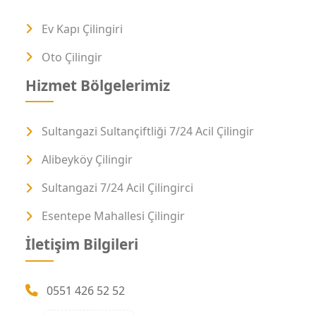
Ev Kapı Çilingiri
Oto Çilingir
Hizmet Bölgelerimiz
Sultangazi Sultançiftliği 7/24 Acil Çilingir
Alibeyköy Çilingir
Sultangazi 7/24 Acil Çilingirci
Esentepe Mahallesi Çilingir
İletişim Bilgileri
0551 426 52 52