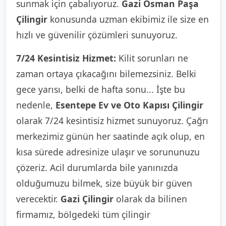
sunmak için çabalıyoruz.
Gazi Osman Paşa
Çilingir
konusunda uzman ekibimiz ile size en
hızlı ve güvenilir çözümleri sunuyoruz.
7/24 Kesintisiz Hizmet:
Kilit sorunları ne
zaman ortaya çıkacağını bilemezsiniz. Belki
gece yarısı, belki de hafta sonu... İşte bu
nedenle,
Esentepe Ev ve Oto Kapısı Çilingir
olarak 7/24 kesintisiz hizmet sunuyoruz. Çağrı
merkezimiz günün her saatinde açık olup, en
kısa sürede adresinize ulaşır ve sorununuzu
çözeriz. Acil durumlarda bile yanınızda
olduğumuzu bilmek, size büyük bir güven
verecektir.
Gazi Çilingir
olarak da bilinen
firmamız, bölgedeki tüm çilingir