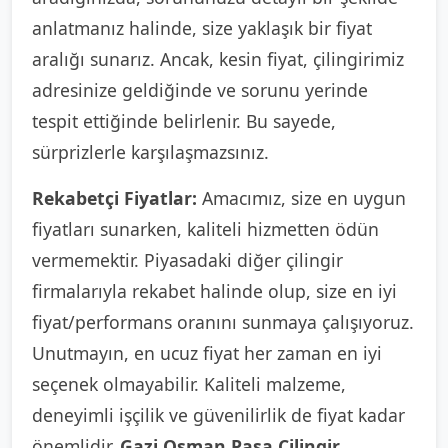
anlatmanız halinde, size yaklaşık bir fiyat
aralığı sunarız. Ancak, kesin fiyat, çilingirimiz
adresinize geldiğinde ve sorunu yerinde
tespit ettiğinde belirlenir. Bu sayede,
sürprizlerle karşılaşmazsınız.
Rekabetçi Fiyatlar:
Amacımız, size en uygun
fiyatları sunarken, kaliteli hizmetten ödün
vermemektir. Piyasadaki diğer çilingir
firmalarıyla rekabet halinde olup, size en iyi
fiyat/performans oranını sunmaya çalışıyoruz.
Unutmayın, en ucuz fiyat her zaman en iyi
seçenek olmayabilir. Kaliteli malzeme,
deneyimli işçilik ve güvenilirlik de fiyat kadar
önemlidir.
Gazi Osman Paşa Çilingir