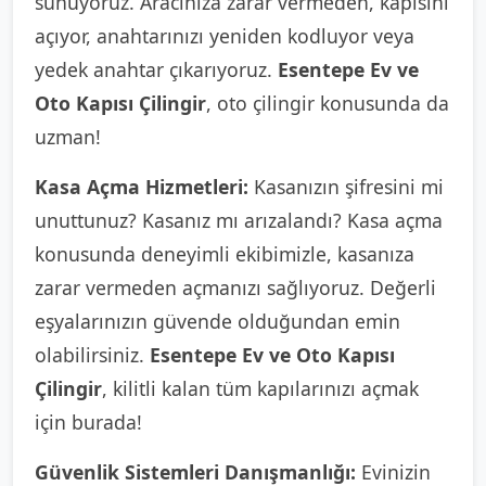
sunuyoruz. Aracınıza zarar vermeden, kapısını
açıyor, anahtarınızı yeniden kodluyor veya
yedek anahtar çıkarıyoruz.
Esentepe Ev ve
Oto Kapısı Çilingir
, oto çilingir konusunda da
uzman!
Kasa Açma Hizmetleri:
Kasanızın şifresini mi
unuttunuz? Kasanız mı arızalandı? Kasa açma
konusunda deneyimli ekibimizle, kasanıza
zarar vermeden açmanızı sağlıyoruz. Değerli
eşyalarınızın güvende olduğundan emin
olabilirsiniz.
Esentepe Ev ve Oto Kapısı
Çilingir
, kilitli kalan tüm kapılarınızı açmak
için burada!
Güvenlik Sistemleri Danışmanlığı:
Evinizin