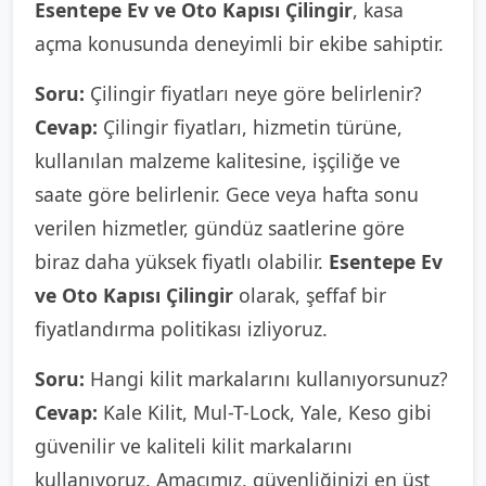
Esentepe Ev ve Oto Kapısı Çilingir
, kasa
açma konusunda deneyimli bir ekibe sahiptir.
Soru:
Çilingir fiyatları neye göre belirlenir?
Cevap:
Çilingir fiyatları, hizmetin türüne,
kullanılan malzeme kalitesine, işçiliğe ve
saate göre belirlenir. Gece veya hafta sonu
verilen hizmetler, gündüz saatlerine göre
biraz daha yüksek fiyatlı olabilir.
Esentepe Ev
ve Oto Kapısı Çilingir
olarak, şeffaf bir
fiyatlandırma politikası izliyoruz.
Soru:
Hangi kilit markalarını kullanıyorsunuz?
Cevap:
Kale Kilit, Mul-T-Lock, Yale, Keso gibi
güvenilir ve kaliteli kilit markalarını
kullanıyoruz. Amacımız, güvenliğinizi en üst